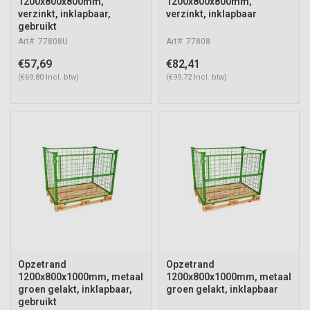
1200x800x800mm,
1200x800x800mm,
verzinkt, inklapbaar,
verzinkt, inklapbaar
gebruikt
Art#: 77808U
Art#: 77808
€57,69
€82,41
(€69,80 Incl. btw)
(€99,72 Incl. btw)
Opzetrand
Opzetrand
1200x800x1000mm, metaal
1200x800x1000mm, metaal
groen gelakt, inklapbaar,
groen gelakt, inklapbaar
gebruikt