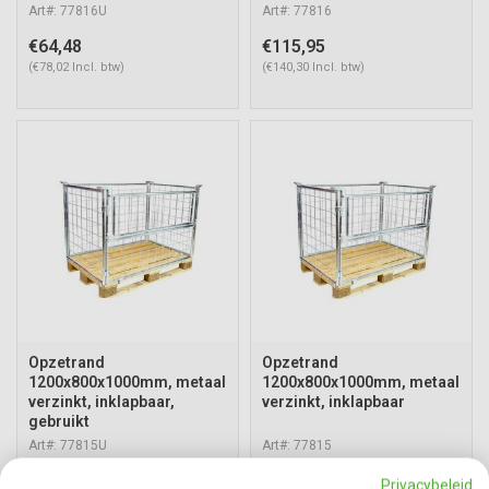
Art#: 77816U
Art#: 77816
€64,48
€115,95
(€78,02 Incl. btw)
(€140,30 Incl. btw)
Opzetrand
Opzetrand
1200x800x1000mm, metaal
1200x800x1000mm, metaal
verzinkt, inklapbaar,
verzinkt, inklapbaar
gebruikt
Art#: 77815U
Art#: 77815
€66,51
€115,95
Privacybeleid