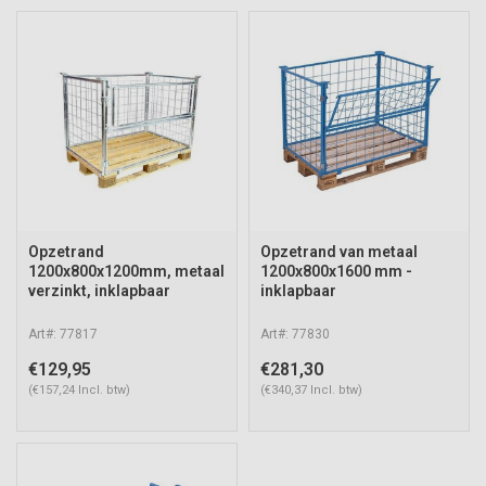
Opzetrand
Opzetrand van metaal
1200x800x1200mm, metaal
1200x800x1600 mm -
verzinkt, inklapbaar
inklapbaar
Art#: 77817
Art#: 77830
€129,95
€281,30
(€157,24 Incl. btw)
(€340,37 Incl. btw)