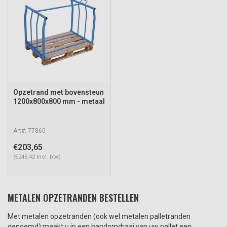
Opzetrand met bovensteun
1200x800x800 mm - metaal
Art#: 77860
€203,65
(€246,42 Incl. btw)
METALEN OPZETRANDEN BESTELLEN
Met metalen opzetranden (ook wel metalen palletranden
genoemd) maakt u in een handomdraai van uw pallet een