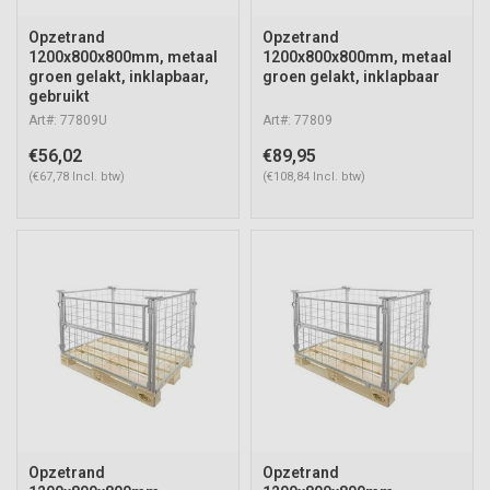
Opzetrand
Opzetrand
1200x800x800mm, metaal
1200x800x800mm, metaal
groen gelakt, inklapbaar,
groen gelakt, inklapbaar
gebruikt
Art#: 77809U
Art#: 77809
€56,02
€89,95
(€67,78 Incl. btw)
(€108,84 Incl. btw)
Opzetrand
Opzetrand