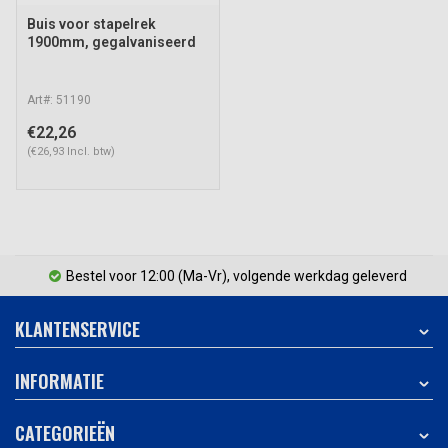
Buis voor stapelrek
1900mm, gegalvaniseerd
Art#: 51190
€22,26
(€26,93 Incl. btw)
Bestel voor 12:00 (Ma-Vr), volgende werkdag geleverd
KLANTENSERVICE
INFORMATIE
CATEGORIEËN