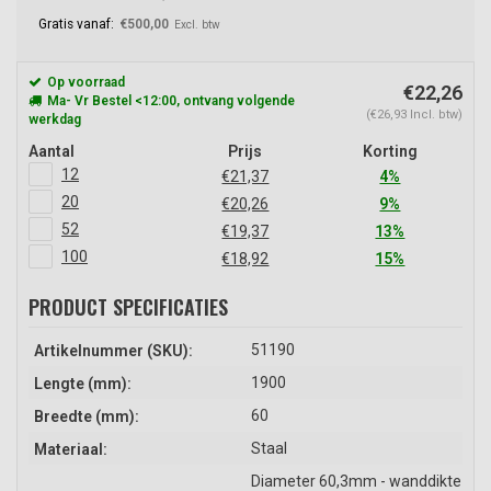
Gratis vanaf:
€500,00
Excl. btw
Op voorraad
€22,26
Ma- Vr Bestel <12:00, ontvang volgende
(€26,93 Incl. btw)
werkdag
Aantal
Prijs
Korting
12
€21,37
4%
20
€20,26
9%
52
€19,37
13%
100
€18,92
15%
PRODUCT SPECIFICATIES
51190
Artikelnummer (SKU):
1900
Lengte (mm):
60
Breedte (mm):
Staal
Materiaal:
Diameter 60,3mm - wanddikte