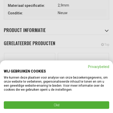
2,9mm
Materiaal specificatie:
Nieuw
Conditie:
PRODUCT INFORMATIE
GERELATEERDE PRODUCTEN
Top
Privacybeleid
WIJ GEBRUIKEN COOKIES
We kunnen deze plaatsen voor analyse van onze bezoekersgegevens, om
onze website te verbeteren, gepersonaliseerde inhoud te tonen en om u
een geweldige website-ervaring te bieden. Voor meer informatie over de
cookies die we gebruiken opent u de instellingen.
Oké
Mobiel stapelrek
Big Bag stapelrek