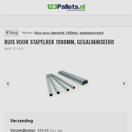
Terug
Home
Buis voor stapelrek 1900mm, gegalvaniseerd
BUIS VOOR STAPELREK 1900MM, GEGALVANISEERD
Art#: 51190
Verzending
Verzendkosten:
€59,00
Excl. btw