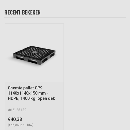
RECENT BEKEKEN
Chemie pallet CP9
1140x1140x150 mm -
HDPE, 1400 kg, open dek
Art#: 28130
€40,38
(€48,86 Incl. btw)