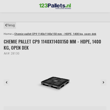
Terug
Home
Chemie pallet CP9 1140x1140x150 mm - HDPE, 1400 kg, open dek
CHEMIE PALLET CP9 1140X1140X150 MM - HDPE, 1400
KG, OPEN DEK
Art#: 28130