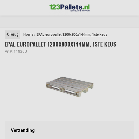
Terug
Home
EPAL europallet 1200x800x144mm, 1ste keus
EPAL EUROPALLET 1200X800X144MM, 1STE KEUS
Art#: 11820U
Verzending