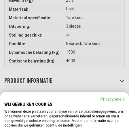
25.8
Gewicht (kg):
Hout
Materiaal:
1ste keus
Materiaal specificatie:
3 sledes
Uitvoering:
Ja
Stelling geschikt:
Gebruikt, 1ste keus
Conditie:
1500
Dynamische belasting (kg):
4000
Statische belasting (kg):
PRODUCT INFORMATIE
GERELATEERDE PRODUCTEN
Top
Privacybeleid
WIJ GEBRUIKEN COOKIES
We kunnen deze plaatsen voor analyse van onze bezoekersgegevens, om
onze website te verbeteren, gepersonaliseerde inhoud te tonen en om u
een geweldige website-ervaring te bieden. Voor meer informatie over de
cookies die we gebruiken opent u de instellingen.