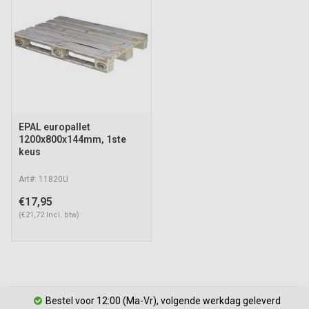
EPAL europallet
1200x800x144mm, 1ste
keus
Art#: 11820U
€17,95
(€21,72 Incl. btw)
Bestel voor 12:00 (Ma-Vr), volgende werkdag geleverd