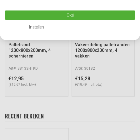
Oké
Instellen
Palletrand
Vakverdeling palletranden
1200x800x200mm, 4
1200x800x200mm, 4
scharnieren
vakken
Art#: 38133HTKD
Art#: 30182
€12,95
€15,28
(€15,67 Incl. btw)
(€18,49 Incl. btw)
RECENT BEKEKEN