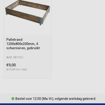
Palletrand
1200x800x200mm, 4
scharnieren, gebruikt
Art#: 38131U
€9,00
(€10,89 Incl. btw)
Bestel voor 12:00 (Ma-Vr), volgende werkdag geleverd