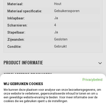
Hout
Materiaal:
Gebuikerssporen
Materiaal specificatie:
Ja
Inklapbaar:
4
Scharnieren:
Ja
Stapelbaar:
Gesloten
Zijwanden:
Gebruikt
Conditie:
PRODUCT INFORMATIE
GERELATEERDE PRODUCTEN
Top
Privacybeleid
WIJ GEBRUIKEN COOKIES
We kunnen deze plaatsen voor analyse van onze bezoekersgegevens, om
onze website te verbeteren, gepersonaliseerde inhoud te tonen en om u
een geweldige website-ervaring te bieden. Voor meer informatie over de
cookies die we gebruiken opent u de instellingen.