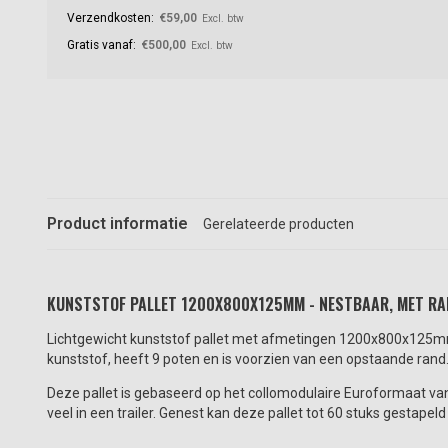
Verzendkosten:
€59,00
Excl. btw
Gratis vanaf:
€500,00
Excl. btw
Product informatie
Gerelateerde producten
KUNSTSTOF PALLET 1200X800X125MM - NESTBAAR, MET RA
Lichtgewicht kunststof pallet met afmetingen 1200x800x125mm
kunststof, heeft 9 poten en is voorzien van een opstaande rand
Deze pallet is gebaseerd op het collomodulaire Euroformaat v
veel in een trailer. Genest kan deze pallet tot 60 stuks gest