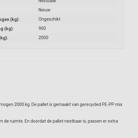
Nestbaar
Nieuw
Ongeschikt
gen (kg):
900
g (kg):
2000
(kg):
ogen 2000 kg. De pallet is gemaakt van gerecycled PE-PP mix
e ruimte. En doordat de pallet nestbaar is, passen er extra