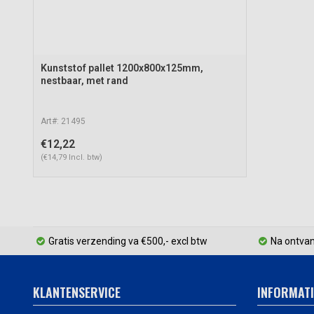
Kunststof pallet 1200x800x125mm,
nestbaar, met rand
Art#: 21495
€12,22
(€14,79 Incl. btw)
Gratis verzending va €500,- excl btw
Na ontvan
KLANTENSERVICE
INFORMATI