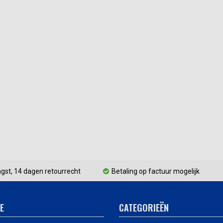
gst, 14 dagen retourrecht
Betaling op factuur mogelijk
E
CATEGORIEËN