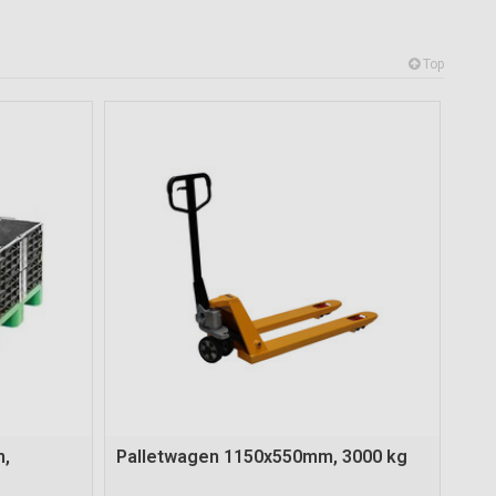
Top
m,
Palletwagen 1150x550mm, 3000 kg