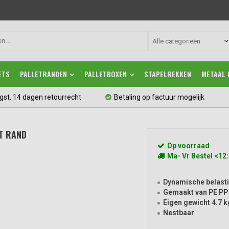
Alle categorieën
ETS
PALLETRANDEN
PALLETBOXEN
STAPELREKKEN
METAAL 
gst, 14 dagen retourrecht
Betaling op factuur mogelijk
T RAND
Op voorraad
Ma- Vr Bestel <12
Dynamische belasti
Gemaakt van PE PP 
Eigen gewicht 4.7 k
Nestbaar