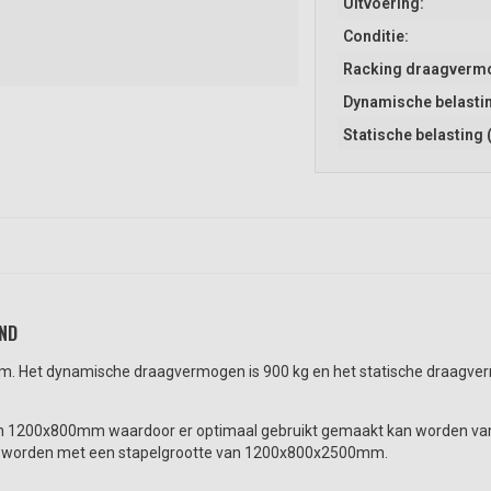
Uitvoering:
Conditie:
Racking draagvermo
Dynamische belastin
Statische belasting 
ND
. Het dynamische draagvermogen is 900 kg en het statische draagverm
.
an 1200x800mm waardoor er optimaal gebruikt gemaakt kan worden vam d
apeld worden met een stapelgrootte van 1200x800x2500mm.