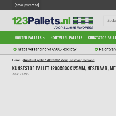
[email protected]
HOUTEN PALLETS
HOUTVEZEL PALLETS
KUNSTSTOF PALL
Gratis verzending va €500,- excl btw
Na ontvan
Home
Kunststof pallet 1200x800x125mm, nestbaar, met rand
KUNSTSTOF PALLET 1200X800X125MM, NESTBAAR, ME
Art#: 21495