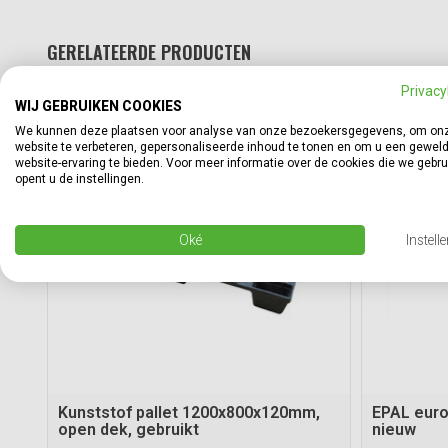
GERELATEERDE PRODUCTEN
Privacy
WIJ GEBRUIKEN COOKIES
We kunnen deze plaatsen voor analyse van onze bezoekersgegevens, om on
website te verbeteren, gepersonaliseerde inhoud te tonen en om u een gewel
website-ervaring te bieden. Voor meer informatie over de cookies die we gebr
opent u de instellingen.
Oké
Instell
Kunststof pallet 1200x800x120mm,
EPAL eur
open dek, gebruikt
nieuw