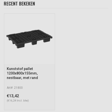
RECENT BEKEKEN
Kunststof pallet
1200x800x155mm,
nestbaar, met rand
Art#: 21800
€13,42
(€16,24 Incl. btw)