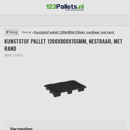
Terug
Home
Kunststof pallet 1200x800x155mm, nestbaar, met rand
KUNSTSTOF PALLET 1200X800X155MM, NESTBAAR, MET
RAND
Art#: 21800
Verzending