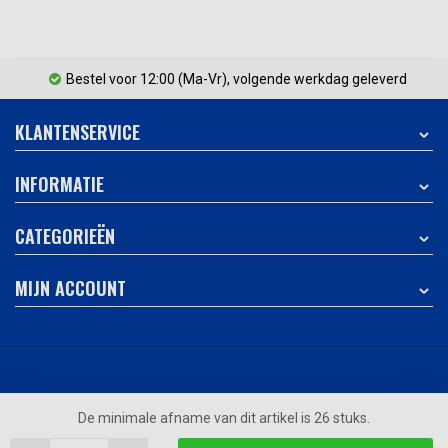
Bestel voor 12:00 (Ma-Vr), volgende werkdag geleverd
KLANTENSERVICE
INFORMATIE
CATEGORIEËN
MIJN ACCOUNT
© 123pallets.nl
- Theme by
Webdinge.nl
De minimale afname van dit artikel is 26 stuks.