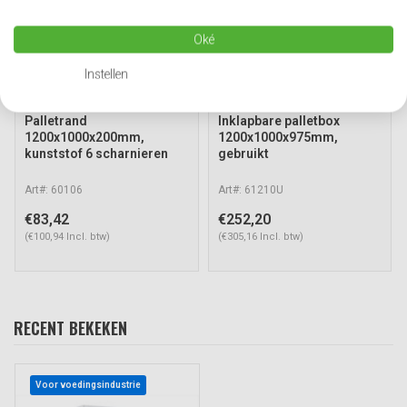
Oké
Instellen
Palletrand
Inklapbare palletbox
1200x1000x200mm,
1200x1000x975mm,
kunststof 6 scharnieren
gebruikt
Art#: 60106
Art#: 61210U
€83,42
€252,20
(€100,94 Incl. btw)
(€305,16 Incl. btw)
RECENT BEKEKEN
Voor voedingsindustrie