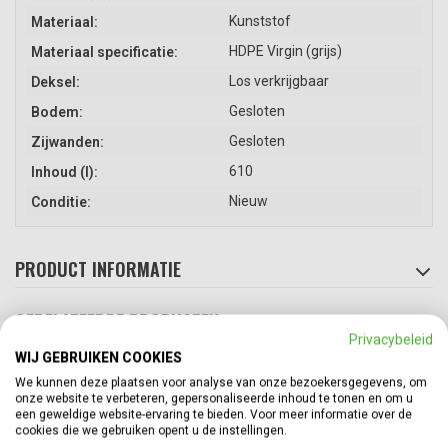
Kunststof
Materiaal:
HDPE Virgin (grijs)
Materiaal specificatie:
Los verkrijgbaar
Deksel:
Gesloten
Bodem:
Gesloten
Zijwanden:
610
Inhoud (l):
Nieuw
Conditie:
PRODUCT INFORMATIE
GERELATEERDE PRODUCTEN
Top
Privacybeleid
WIJ GEBRUIKEN COOKIES
We kunnen deze plaatsen voor analyse van onze bezoekersgegevens, om
onze website te verbeteren, gepersonaliseerde inhoud te tonen en om u
een geweldige website-ervaring te bieden. Voor meer informatie over de
cookies die we gebruiken opent u de instellingen.