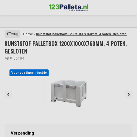
Terug
Home
Kunststof palletbox 1200x1000x760mm, 4 poten, gesloten
KUNSTSTOF PALLETBOX 1200X1000X760MM, 4 POTEN,
GESLOTEN
Art#: 66104
Voor voedingsindustrie
Verzending