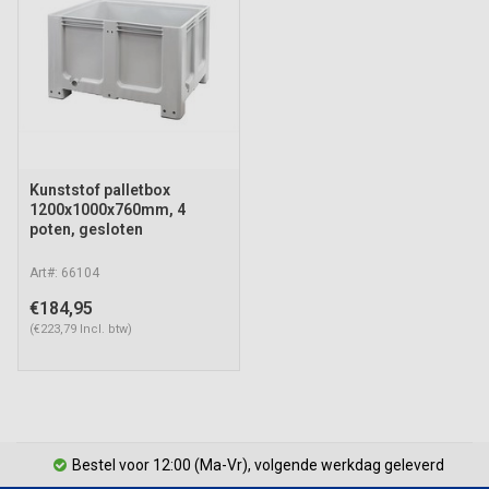
Kunststof palletbox
1200x1000x760mm, 4
poten, gesloten
Art#: 66104
€184,95
(€223,79 Incl. btw)
Bestel voor 12:00 (Ma-Vr), volgende werkdag geleverd