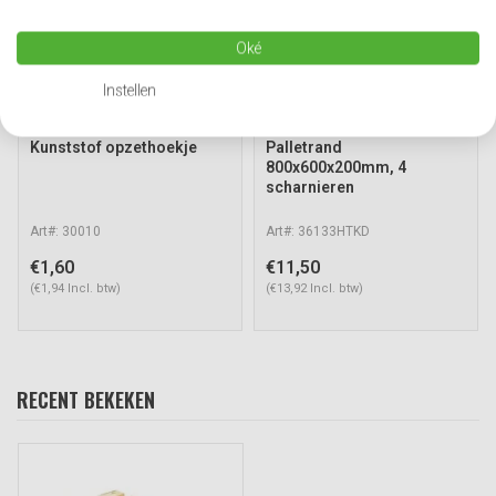
Oké
Instellen
Kunststof opzethoekje
Palletrand
800x600x200mm, 4
scharnieren
Art#: 30010
Art#: 36133HTKD
€1,60
€11,50
(€1,94 Incl. btw)
(€13,92 Incl. btw)
RECENT BEKEKEN