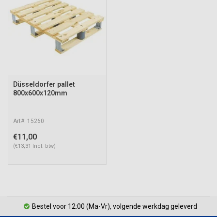
Düsseldorfer pallet
800x600x120mm
Art#: 15260
€11,00
(€13,31 Incl. btw)
Bestel voor 12:00 (Ma-Vr), volgende werkdag geleverd