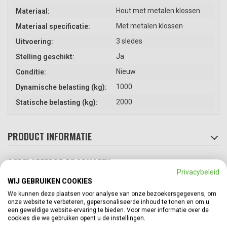
Hout met metalen klossen
Materiaal:
Met metalen klossen
Materiaal specificatie:
3 sledes
Uitvoering:
Ja
Stelling geschikt:
Nieuw
Conditie:
1000
Dynamische belasting (kg):
2000
Statische belasting (kg):
PRODUCT INFORMATIE
GERELATEERDE PRODUCTEN
Top
Privacybeleid
WIJ GEBRUIKEN COOKIES
We kunnen deze plaatsen voor analyse van onze bezoekersgegevens, om
onze website te verbeteren, gepersonaliseerde inhoud te tonen en om u
een geweldige website-ervaring te bieden. Voor meer informatie over de
cookies die we gebruiken opent u de instellingen.