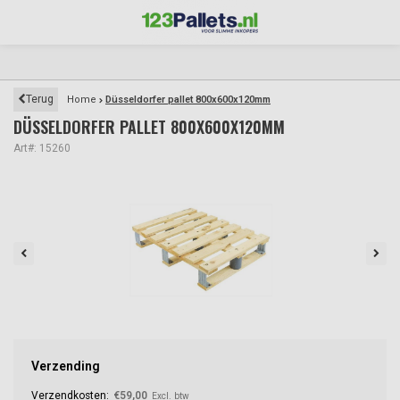
Terug
Home
Düsseldorfer pallet 800x600x120mm
DÜSSELDORFER PALLET 800X600X120MM
Art#: 15260
Verzending
Verzendkosten:
€59,00
Excl. btw