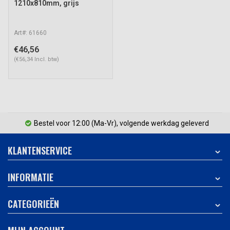
1210x810mm, grijs
Art#: 61660
€46,56
(€56,34 Incl. btw)
Bestel voor 12:00 (Ma-Vr), volgende werkdag geleverd
KLANTENSERVICE
INFORMATIE
CATEGORIEËN