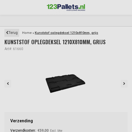
Terug
Home
Kunststof oplegdeksel 1210x810mm, grijs
KUNSTSTOF OPLEGDEKSEL 1210X810MM, GRIJS
Art#: 61660
Verzending
Verzendkosten:
€59,00
Excl. btw