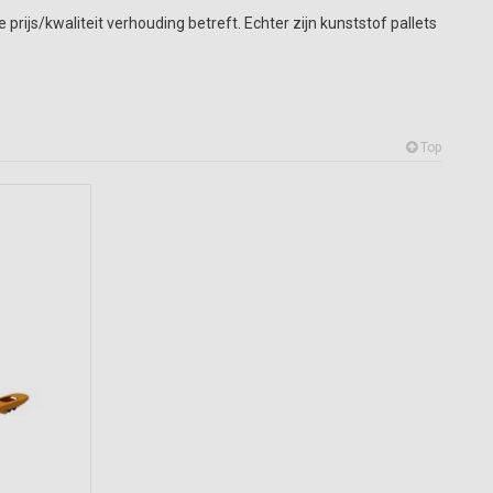
ijs/kwaliteit verhouding betreft. Echter zijn kunststof pallets
Top