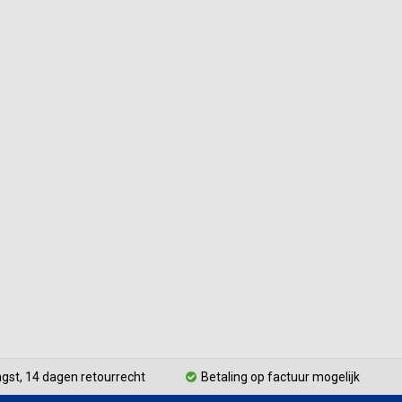
gst, 14 dagen retourrecht
Betaling op factuur mogelijk