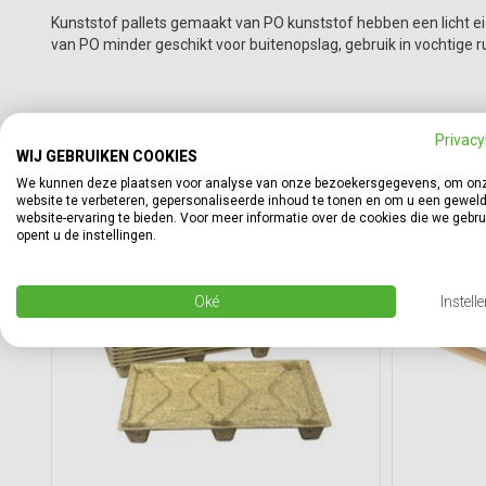
Kunststof pallets gemaakt van PO kunststof hebben een licht eig
van PO minder geschikt voor buitenopslag, gebruik in vochtige ru
GERELATEERDE PRODUCTEN
Privacy
WIJ GEBRUIKEN COOKIES
We kunnen deze plaatsen voor analyse van onze bezoekersgegevens, om on
website te verbeteren, gepersonaliseerde inhoud te tonen en om u een gewel
website-ervaring te bieden. Voor meer informatie over de cookies die we gebr
opent u de instellingen.
Oké
Instell