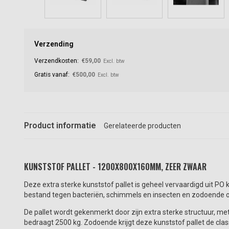
Verzending
Verzendkosten:
€59,00
Excl. btw
Gratis vanaf:
€500,00
Excl. btw
Product informatie
Gerelateerde producten
KUNSTSTOF PALLET - 1200X800X160MM, ZEER ZWAAR
Deze extra sterke kunststof pallet is geheel vervaardigd uit PO
bestand tegen bacteriën, schimmels en insecten en zodoende ook
De pallet wordt gekenmerkt door zijn extra sterke structuur, m
bedraagt 2500 kg. Zodoende krijgt deze kunststof pallet de class