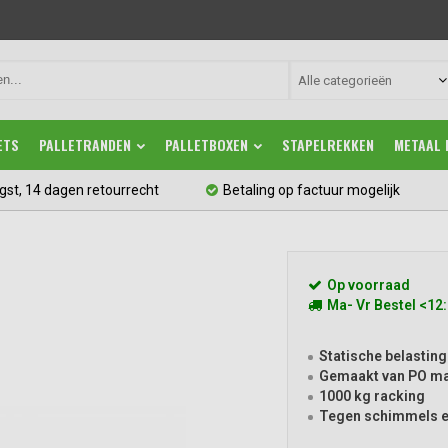
Alle categorieën
ETS
PALLETRANDEN
PALLETBOXEN
STAPELREKKEN
METAAL 
gst, 14 dagen retourrecht
Betaling op factuur mogelijk
Op voorraad
Ma- Vr Bestel <12
Statische belasting
Gemaakt van PO ma
1000 kg racking
Tegen schimmels e