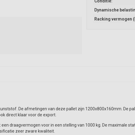
Conditie:
Dynamische belastin
Racking vermogen (
 kunststof. De afmetingen van deze pallet zijn 1200x800x160mm. De pall
 direct klaar voor de export.
et een draagvermogen voor in een stelling van 1000 kg. De maximale sta
ificatie zeer zware kwaliteit.