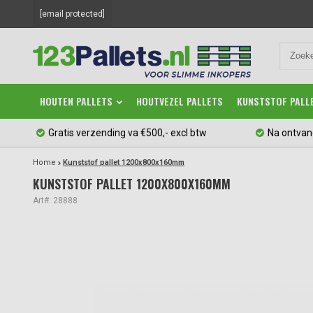
[email protected]
HOUTEN PALLETS
HOUTVEZEL PALLETS
KUNSTSTOF PALL
Gratis verzending va €500,- excl btw
Na ontvan
Home
Kunststof pallet 1200x800x160mm
KUNSTSTOF PALLET 1200X800X160MM
Art#: 28888