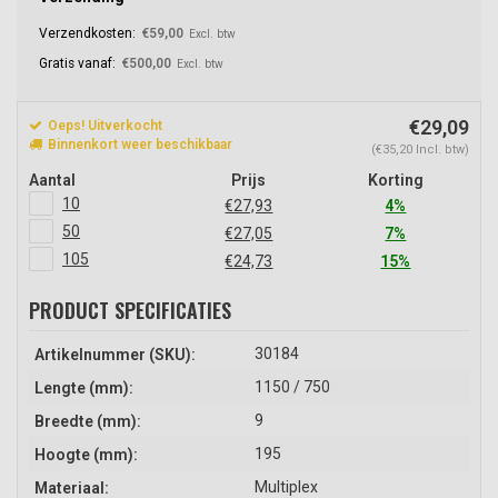
Verzendkosten:
€59,00
Excl. btw
Gratis vanaf:
€500,00
Excl. btw
€29,09
Oeps! Uitverkocht
Binnenkort weer beschikbaar
(€35,20 Incl. btw)
Aantal
Prijs
Korting
10
€27,93
4%
50
€27,05
7%
105
€24,73
15%
PRODUCT SPECIFICATIES
30184
Artikelnummer (SKU):
1150 / 750
Lengte (mm):
9
Breedte (mm):
195
Hoogte (mm):
Multiplex
Materiaal: