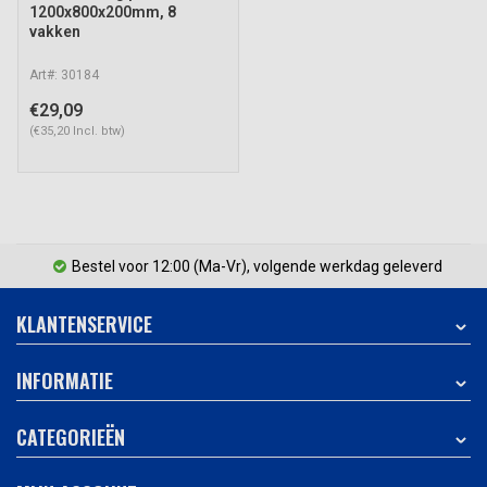
1200x800x200mm, 8
vakken
Art#: 30184
€29,09
(€35,20 Incl. btw)
Bestel voor 12:00 (Ma-Vr), volgende werkdag geleverd
KLANTENSERVICE
INFORMATIE
CATEGORIEËN