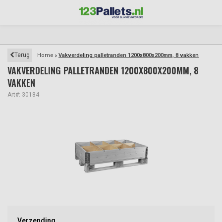
Terug
Home
Vakverdeling palletranden 1200x800x200mm, 8 vakken
VAKVERDELING PALLETRANDEN 1200X800X200MM, 8
VAKKEN
Art#: 30184
Verzending