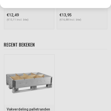
Art#: 38135HTKD
Art#: 38110HT
€12,49
€13,95
(€15,11 Incl. btw)
(€16,88 Incl. btw)
RECENT BEKEKEN
Vakverdeling palletranden